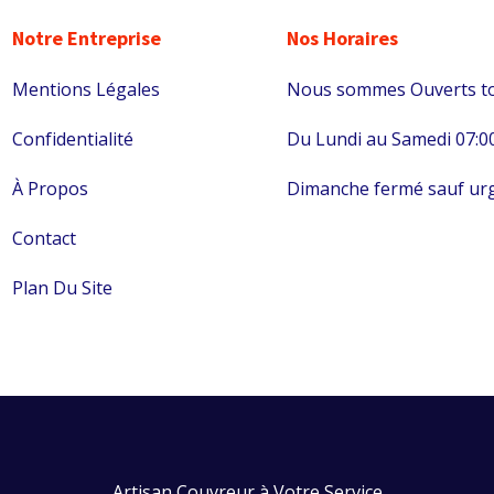
Notre Entreprise
Nos Horaires
Mentions Légales
Nous sommes Ouverts to
Confidentialité
Du Lundi au Samedi 07:00
À Propos
Dimanche fermé sauf ur
Contact
Plan Du Site
Artisan Couvreur à Votre Service