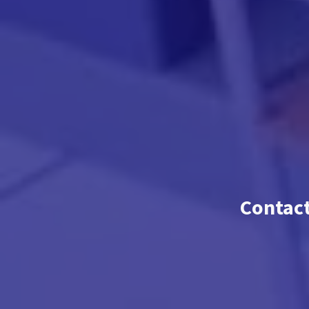
Contac