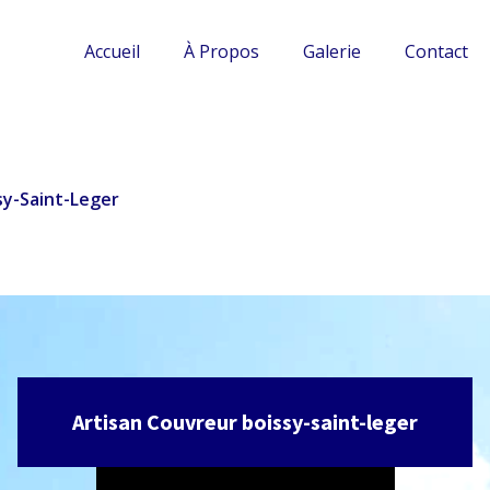
Accueil
À Propos
Galerie
Contact
sy-Saint-Leger
Artisan Couvreur boissy-saint-leger