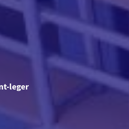
nt-leger