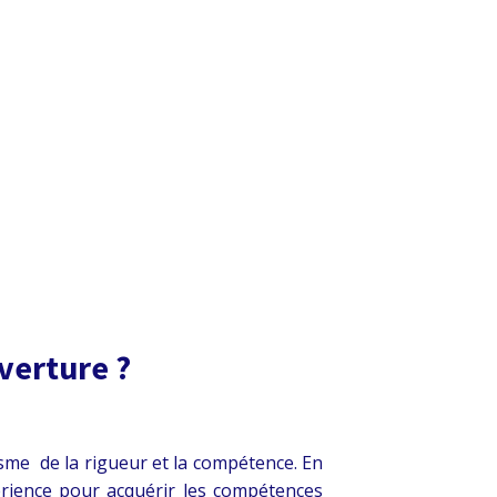
verture ?
isme de la rigueur et la compétence. En
périence pour acquérir les compétences