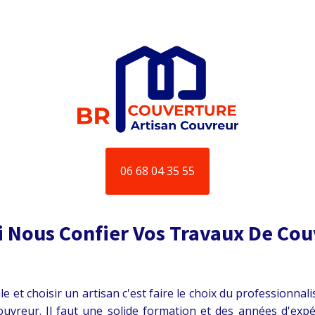
06 68 04 35 55
 Nous Confier Vos Travaux De Cou
et choisir un artisan c'est faire le choix du professionnal
ouvreur. Il faut une solide formation et des années d'ex