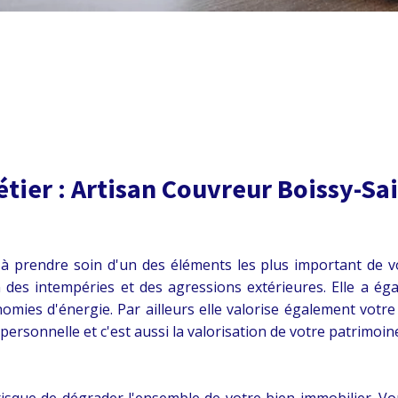
tier :
Artisan Couvreur Boissy-Sa
à prendre soin d'un des éléments les plus important de vot
 des intempéries et des agressions extérieures. Elle a é
onomies d'énergie. Par ailleurs elle valorise également votr
 personnelle et c'est aussi la valorisation de votre patrimoin
risque de dégrader l'ensemble de votre bien immobilier. Vo