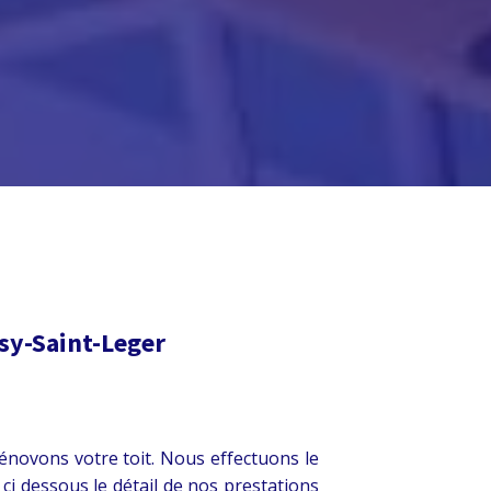
sy-Saint-Leger
novons votre toit. Nous effectuons le
ci dessous le détail de nos prestations