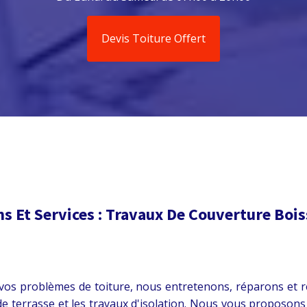
Devis Toiture Offert
ns Et Services : Travaux De Couverture
Bois
os problèmes de toiture, nous entretenons, réparons et ré
e terrasse et les travaux d'isolation. Nous vous proposons 