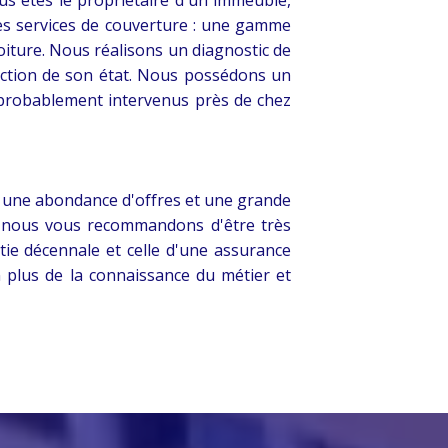
es services de couverture : une gamme
oiture. Nous réalisons un diagnostic de
onction de son état. Nous possédons un
 probablement intervenus près de chez
à une abondance d'offres et une grande
ler, nous vous recommandons d'être très
antie décennale et celle d'une assurance
n plus de la connaissance du métier et