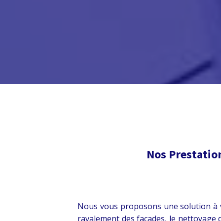
Nos Prestatio
Nous vous proposons une solution à v
ravalement des façades, le nettoyage d