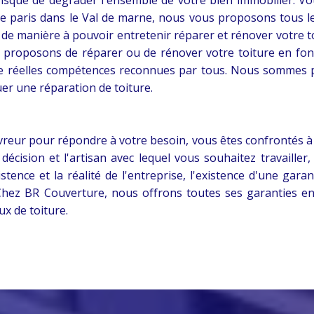
 e paris dans le Val de marne, nous vous proposons tous l
 de manière à pouvoir entretenir réparer et rénover votre t
us proposons de réparer ou de rénover votre toiture en f
 de réelles compétences reconnues par tous. Nous sommes
er une réparation de toiture.
vreur pour répondre à votre besoin, vous êtes confrontés 
e décision et l'artisan avec lequel vous souhaitez travail
xistence et la réalité de l'entreprise, l'existence d'une gar
. Chez BR Couverture, nous offrons toutes ses garanties e
x de toiture.