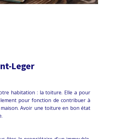
int-Leger
re habitation : la toiture. Elle a pour
galement pour fonction de contribuer à
e maison. Avoir une toiture en bon état
e.
us êtes le propriétaire d'un immeuble,