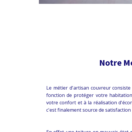
Notre Mé
Le métier d'artisan couvreur consiste 
fonction de protéger votre habitation
votre confort et à la réalisation d'éc
c'est finalement source de satisfaction
En effet une toiture en mauvais état 