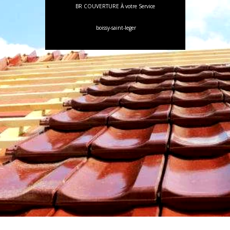
BR COUVERTURE À votre Service
boissy-saint-leger